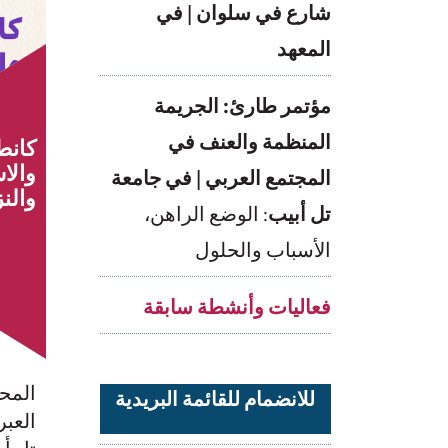
شارع في سلوان | في
المعهد
مؤتمر طارئ: الجريمة
المنظمة والعنف في
كانط
والا
المجتمع العربي | في جامعة
والنز
تل أبيب
: الوضع الراهن،
الأسباب والحلول
فعاليات وأنشطة سابقة
المحا
للانضمام للقائمة البريدية
العبر