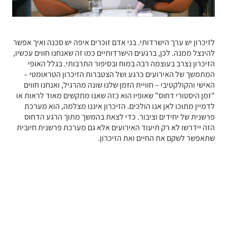
לזיכרון יש ערך הישרדותי. בני אדם זוכרים איפה יש סכנה ואיך אפשר
להינצל ממנה. לכן, ברגעים הישרדותיים כמו זה שאנחנו חווים עכשיו,
הזיכרון נצרב בעוצמה רבה במוח ובסיפור התרבותי. בגלל האופי
המתמשך של האירועים כרגע ושל הצטברות הזיכרון הטראומטי –
האישי והקולקטיבי – חוויית הזמן שלנו שונה מהרגיל, ואנחנו חווים
"זמן היסטורי דחוס" שאופיו הוא כזה שאנו מתקשים מאוד לראות או
לדמיין מתוכו לאן אנו הולכים. הזיכרון איננו מצלמה, הוא מערכת
פרשנית של יחידים וציבור. כדי לצאת בהמשך מתוך הרגע הדחוס
הזה יידרשו לא רק תיעוד האירועים אלא גם מערכת פרשנית חיובית
שתאפשר לשקם את החיים ואת הזיכרון.