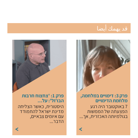
قد يهمك أيضا
פרק 3: דימויים במלחמה,
פרק 1: 'צחצוח חרבות
מלחמת הדימויים
הברזל': על...
7 באוקטובר היה רגע
היסטורית, כאשר הצליחה
הפצעתה של הממשות
מדינת ישראל להתמודד
בגולמיותה האכזרית, אך...
עם איומים צבאיים,
הדבר...