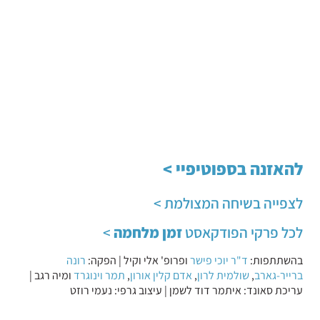
להאזנה בספוטיפיי >
לצפייה בשיחה המצולמת >
לכל פרקי הפודקאסט
זמן מלחמה
>
בהשתתפות:
ד"ר יוכי פישר
ופרופ' אלי וקיל
| הפקה:
רונה
ברייר-גארב
,
שולמית לרון
,
אדם קלין אורון
,
תמר וינוגרד
ומיה רגב |
עריכת סאונד: איתמר דוד לשמן | עיצוב גרפי: נעמי רוזט