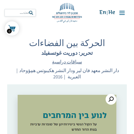
En
He
|
0
الحركة بين الفضاءات
تحرير: دوريت غوتسفيلد
سياقات دراسية
دار النشر معهد فان لير ودار النشر هكيبوتس همِؤوحاد
العبرية
2016