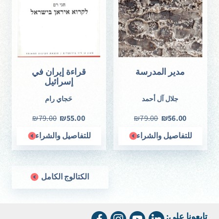
مدير المدرسة
قراءة إيران في
إسرائيل
جلال آل أحمد
حَجاي رام
₪79.00
₪55.00
₪79.00
₪56.00
للتفاصيل والشراء
للتفاصيل والشراء
الكتالوج الكامل
تابعونا على: