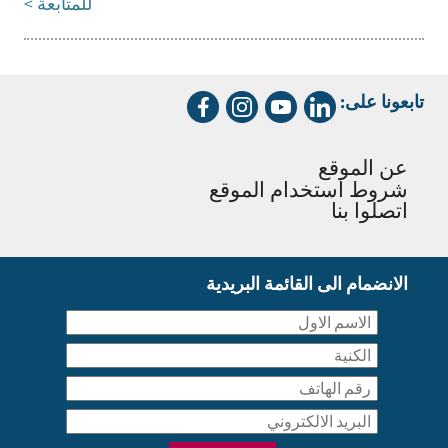
للمتابعة >
تابعونا على:
عن الموقع
شروط استخدام الموقع
اتصلوا بنا
الانضمام الى القائمة البريدية