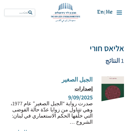
En
He
|
אליאס חורי
1 النتائج
الجبل الصغير
إصدارات
9/09/2025
صدرت رواية “الجبل الصغير” عام 1977،
وهي تتناول من زوايا عدّة حالة الفوضى
التي خلّفها الحكم الاستعماري في لبنان:
الشروخ …