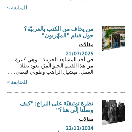
للمتابعة >
من يخاف من الكتب بالعربيّة؟
حول فيلم "المهّربون"
مقالات
21/07/2025
في أحد المشاهد الحزينة – وهي كثيرة –
من هذا الفيلم الحلو المرّ، يعود بطلا
العمل، ميشيل الراهب وطوني قبطي، …
للمتابعة >
نظرة توثيقيّة على النزاع: "كيف
وصلنا إلى هنا؟"
مقالات
22/12/2024