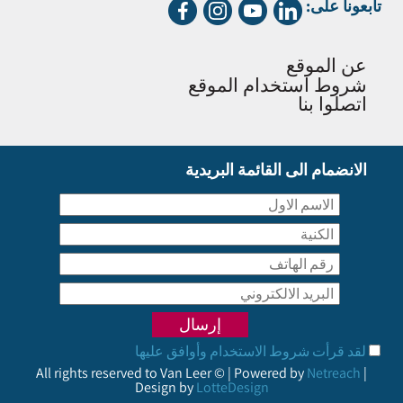
تابعونا على:
عن الموقع
شروط استخدام الموقع
اتصلوا بنا
الانضمام الى القائمة البريدية
لقد قرأت شروط الاستخدام وأوافق عليها
All rights reserved to Van Leer © | Powered by
Netreach
|
Design by
LotteDesign