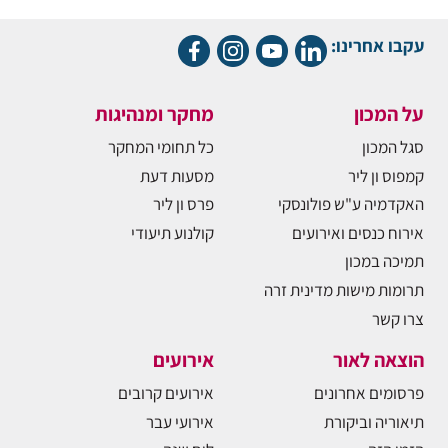
עקבו אחרינו:
על המכון
מחקר ומנהיגות
סגל המכון
כל תחומי המחקר
קמפוס ון ליר
מסעות דעת
האקדמיה ע"ש פולונסקי
פרס ון ליר
אירוח כנסים ואירועים
קולנוע תיעודי
תמיכה במכון
תרומות מישות מדינית זרה
צרו קשר
הוצאה לאור
אירועים
פרסומים אחרונים
אירועים קרובים
תיאוריה וביקורת
אירועי עבר