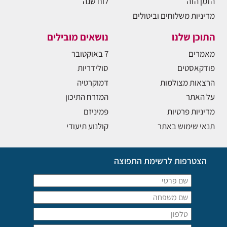
הזמן הזה
לוח שנה
מדיניות משלוחים וביטולים
התוכן שלנו
נושאים מובילים
מאמרים
7 באוקטובר
פודקאסטים
סולידריות
הרצאות מצולמות
דמוקרטיה
על האתר
המזרח התיכון
מדיניות פרטיות
פמיניזם
תנאי שימוש באתר
קולנוע תיעודי
הצטרפות לרשימת התפוצה