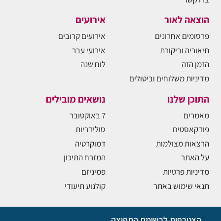
הוצאה לאור
אירועים
פרסומים אחרונים
אירועים קרובים
תיאוריה וביקורת
אירועי עבר
הזמן הזה
לוח שנה
מדיניות משלוחים וביטולים
התוכן שלנו
נושאים מובילים
מאמרים
7 באוקטובר
פודקאסטים
סולידריות
הרצאות מצולמות
דמוקרטיה
על האתר
המזרח התיכון
מדיניות פרטיות
פמיניזם
תנאי שימוש באתר
קולנוע תיעודי
הצטרפות לרשימת התפוצה