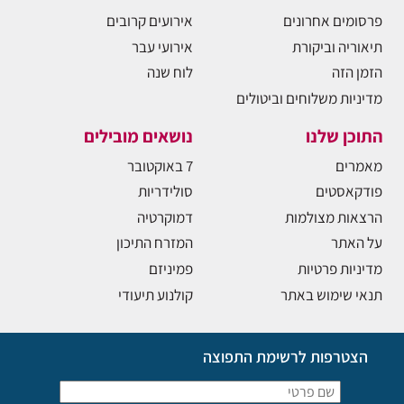
פרסומים אחרונים
אירועים קרובים
תיאוריה וביקורת
אירועי עבר
הזמן הזה
לוח שנה
מדיניות משלוחים וביטולים
התוכן שלנו
נושאים מובילים
מאמרים
7 באוקטובר
פודקאסטים
סולידריות
הרצאות מצולמות
דמוקרטיה
על האתר
המזרח התיכון
מדיניות פרטיות
פמיניזם
תנאי שימוש באתר
קולנוע תיעודי
הצטרפות לרשימת התפוצה