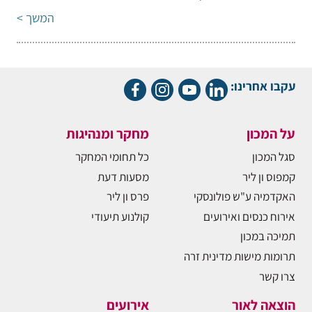
המשך >
עקבו אחרינו:
על המכון
מחקר ומנהיגות
סגל המכון
כל תחומי המחקר
קמפוס ון ליר
מסעות דעת
האקדמיה ע"ש פולונסקי
פרס ון ליר
אירוח כנסים ואירועים
קולנוע תיעודי
תמיכה במכון
תרומות מישות מדינית זרה
צרו קשר
הוצאה לאור
אירועים