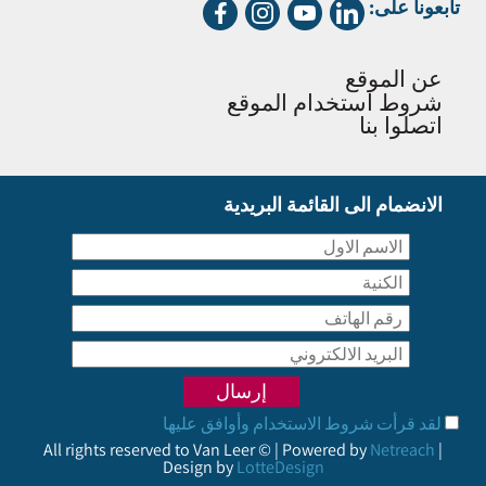
تابعونا على:
عن الموقع
شروط استخدام الموقع
اتصلوا بنا
الانضمام الى القائمة البريدية
لقد قرأت شروط الاستخدام وأوافق عليها
All rights reserved to Van Leer © | Powered by
Netreach
|
Design by
LotteDesign