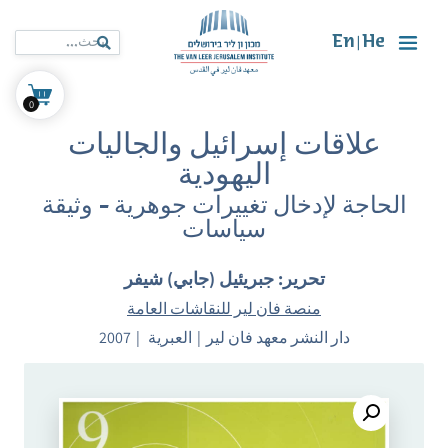
En
He
|
0
علاقات إسرائيل والجاليات
اليهودية
الحاجة لإدخال تغييرات جوهرية - وثيقة
سياسات
تحرير: جبريئيل (جابي) شيفر
منصة فان لير للنقاشات العامة
دار النشر معهد فان لير
العبرية
2007