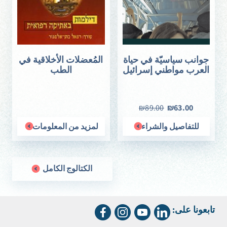
جوانب سياسيّة في حياة
المُعضلات الأخلاقية في
العرب مواطني إسرائيل
الطب
₪89.00
₪63.00
للتفاصيل والشراء
لمزيد من المعلومات
الكتالوج الكامل
تابعونا على: