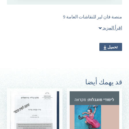
منصة فان لير للنقاشات العامة 9
اقرأ المزيد
تحميل
قد يهمك أيضا