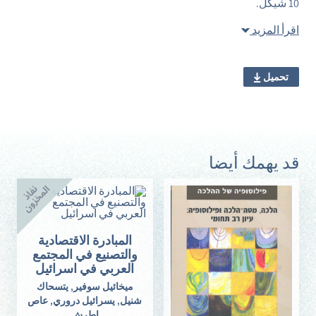
10 شيكل.
اقرأ المزيد
تحميل
قد يهمك أيضا
المبادرة الاقتصادية
والتصنيع في المجتمع
العربي في اسرائيل
ميخائيل سوفير, يتسحاك
شنيل, يسرائيل دروري, عاص
اطرش