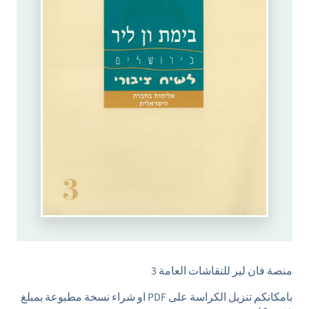
منصة فان لير للنقاشات العامة 3
بامكانكم تنزيل الكراسة على PDF او شراء نسخة مطبوعة بمبلغ