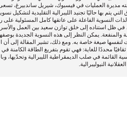
ه مديرة العمليات في فيسبوك، شيريل ساندبيرغ، تسعى ا
التي يتم بها حاليًا تجنيد الليبرالية التقليدية لتشكيل نسو
ca)، في ظل استناده إلى خلق توازن سعيد بين العمل والأس
ة والمنفعة. يمكن النظر إلى هذه النسوية الجديدة بوصفها مج
 لنفسها صيغة خاصة به. ومع ذلك، تشير المقالة إلى أن
ثقافيًا محددًا للغاية: فهي تقوم بتفريغ الطاقة الكامنة في
ية القائمة في صلب الديمقراطية الليبرالية وتحدّيها، وبال
لعقلانية النيوليبرالية.