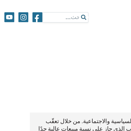
لسياسية والاجتماعية. من خلال تعقّب
ب الذي حاز على نسبة مبيعات عالية جدًا