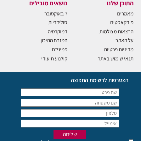
התוכן שלנו
נושאים מובילים
מאמרים
7 באוקטובר
פודקאסטים
סולידריות
הרצאות מצולמות
דמוקרטיה
על האתר
המזרח התיכון
מדיניות פרטיות
פמיניזם
תנאי שימוש באתר
קולנוע תיעודי
הצטרפות לרשימת התפוצה