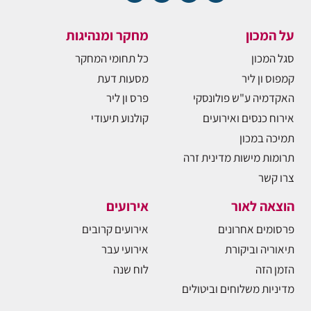
על המכון
מחקר ומנהיגות
סגל המכון
כל תחומי המחקר
קמפוס ון ליר
מסעות דעת
האקדמיה ע"ש פולונסקי
פרס ון ליר
אירוח כנסים ואירועים
קולנוע תיעודי
תמיכה במכון
תרומות מישות מדינית זרה
צרו קשר
הוצאה לאור
אירועים
פרסומים אחרונים
אירועים קרובים
תיאוריה וביקורת
אירועי עבר
הזמן הזה
לוח שנה
מדיניות משלוחים וביטולים