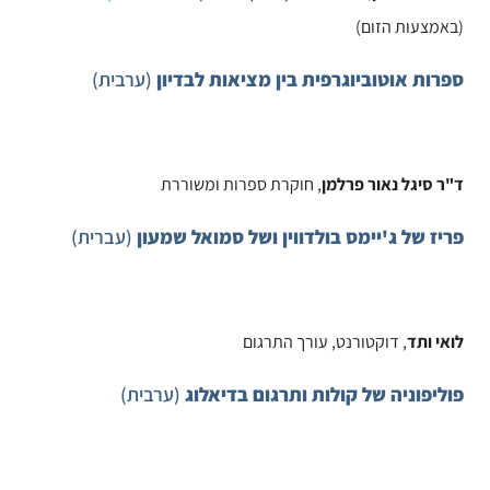
(באמצעות הזום)
ספרות
אוטוביוגרפית
בין
מציאות
לבדיון
(ערבית)
ד
"
ר
סיגל
נאור
פרלמן
, חוקרת ספרות ומשוררת
פריז של ג'יימס בולדווין ושל סמואל שמעון
(עברית)
לואי
ותד
, דוקטורנט, עורך התרגום
פוליפוניה של קולות ותרגום בדיאלוג
(ערבית)