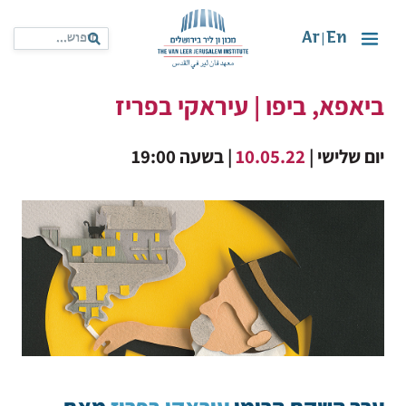
Ar
En
|
ביאפא, ביפו | עיראקי בפריז
יום שלישי |
10.05.22
| בשעה 19:00