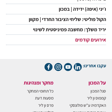
ו׳יני (איפה) ידידה | במכון
הקול פוליטי: שליחי הציבור החרדי | מקוון
יריד משלך: מחשבה פמיניסטית לשינוי
אירועים קודמים
עקבו אחרינו:
על המכון
מחקר ומנהיגות
סגל המכון
כל תחומי המחקר
קמפוס ון ליר
מסעות דעת
האקדמיה ע"ש פולונסקי
פרס ון ליר