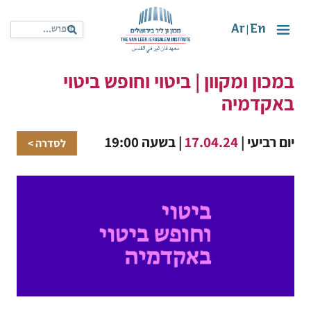
Ar
En
|
במכון ומקוון | ביטוי וחופש ביטוי
באקדמיה
יום רביעי |
17.04.24
| בשעה 19:00
לסדרה >