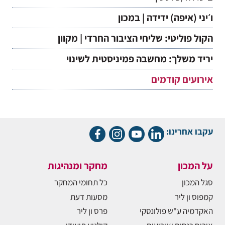
ו׳יני (איפה) ידידה | במכון
הקול פוליטי: שליחי הציבור החרדי | מקוון
יריד משלך: מחשבה פמיניסטית לשינוי
אירועים קודמים
עקבו אחרינו:
על המכון
מחקר ומנהיגות
סגל המכון
כל תחומי המחקר
קמפוס ון ליר
מסעות דעת
האקדמיה ע"ש פולונסקי
פרס ון ליר