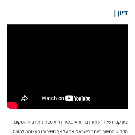
דיון |
ציון קברו של ר' שמעון בר יוחאי במירון הוא מבחינות רבות המקום
הקדוש החשוב ביותר בישראל. אך על אף חשיבותו העצומה להוויה