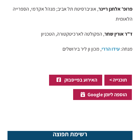
פרופ' אלחנן ריינר
, אוניברסיטת תל אביב; מנהל אקדמי, הספרייה
הלאומית
ד"ר אורין שחר
, הפקולטה לארכיטקטורה, הטכניון
מנחה:
עידו הררי
, מכון ון ליר בירושלים
תוכנייה >
האירוע בפייסבוק
הוספה ליומן Google
רשימת תפוצה