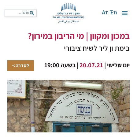
Ar
En
|
במכון ומקוון | מי הריבון במירון?
בימת ון ליר לשיח ציבורי
יום שלישי |
20.07.21
| בשעה 19:00
לסדרה >