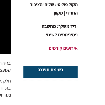
הקול פוליטי: שליחי הציבור
החרדי | מקוון
יריד משלך: מחשבה
פמיניסטית לשינוי
אירועים קודמים
רשימת תפוצה
שמעצבי
חלק מה
בזכויו
ואזרחי