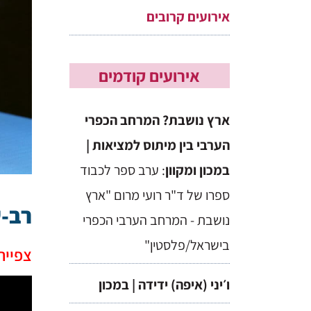
אירועים קרובים
אירועים קודמים
ארץ נושבת? המרחב הכפרי
הערבי בין מיתוס למציאות |
במכון ומקוון
: ערב ספר לכבוד
ספרו של ד"ר רועי מרום "ארץ
רב-ש
נושבת - המרחב הערבי הכפרי
בישראל/פלסטין"
צפייה
ו׳יני (איפה) ידידה | במכון