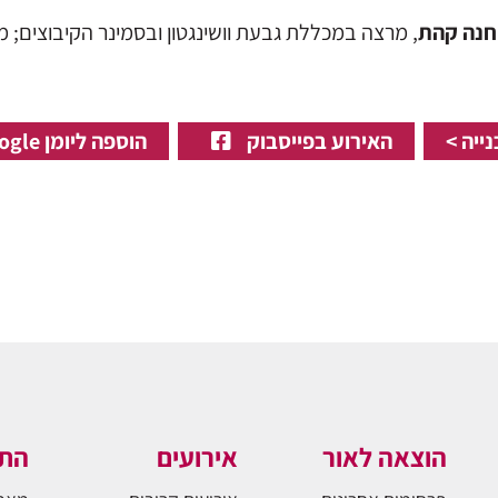
חנה קהת
, מרצה במכללת גבעת וושינגטון ובסמינר הקיבוצים; 
ייה >
האירוע בפייסבוק
הוספה ליומן Google
הוצאה לאור
אירועים
התו