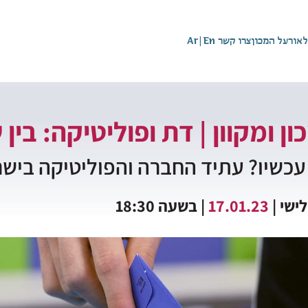
לאור
על המכון
צרו קשר
En
|
Ar
ון ומקוון | דת ופוליטיקה: בין
עכשיו? עתיד החברה והפוליטיקה ביש
לישי |
17.01.23
| בשעה 18:30