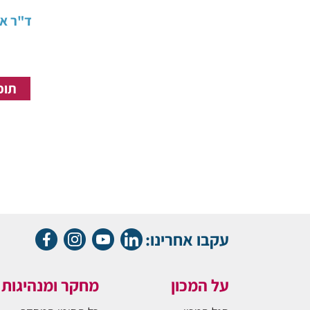
ד"ר או
תוכנ
עקבו אחרינו:
על המכון
מחקר ומנהיגות