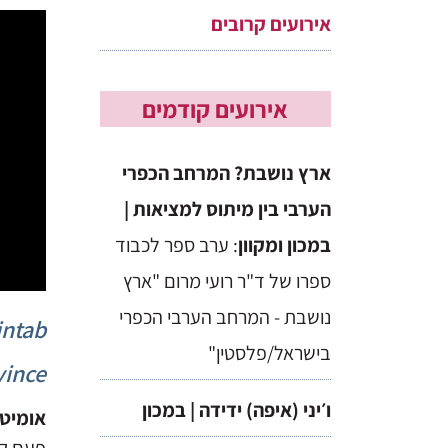
אירועים קרובים
אירועים קודמים
ארץ נושבת? המרחב הכפרי
הערבי בין מיתוס למציאות |
במכון ומקוון
: ערב ספר לכבוד
ספרו של ד"ר רועי מרום "ארץ
נושבת - המרחב הערבי הכפרי
intab
בישראל/פלסטין"
vince
ו׳יני (איפה) ידידה | במכון
אומיט 