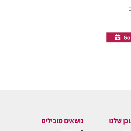
ם
כן שלנו
נושאים מובילים