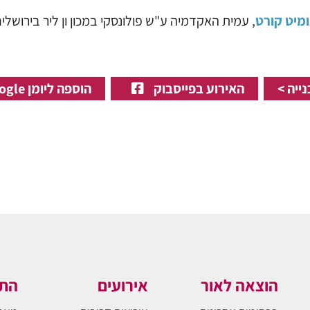
מיט קורט
, עמית האקדמיה ע"ש פולונסקי במכון ון ליר בירושלי
ייה >
האירוע בפייסבוק
הוספה ליומן Google
הוצאה לאור
אירועים
התו