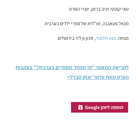
טוני קופטי ויניב ברמן, יוצרי הסרט
מנאל סעאבנה, מו"לית של ספרי ילדים בערבית
מנחה:
נטע תלמוד
, מכון ון ליר בירושלים
לקריאת המאמר "מי מפחד מספרים בערבית?" בעקבות
הסרט מאת פרופ' יונתן מנדל>
הוספה ליומן Google