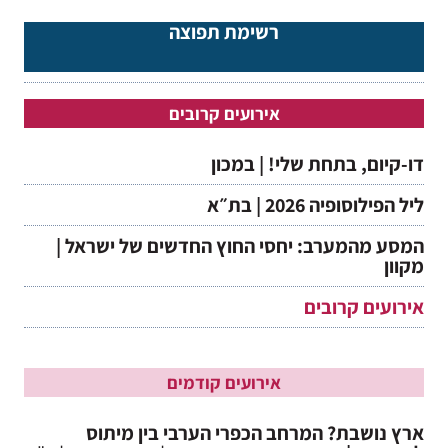
רשימת תפוצה
אירועים קרובים
דו-קיום, בתחת שלי! | במכון
ליל הפילוסופיה 2026 | בת״א
המסע מהמערב: יחסי החוץ החדשים של ישראל |
מקוון
אירועים קרובים
אירועים קודמים
ארץ נושבת? המרחב הכפרי הערבי בין מיתוס