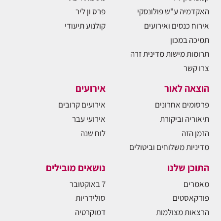
האקדמיה ע"ש פולונסקי
פרס ון ליר
אירוח כנסים ואירועים
קולנוע תיעודי
תמיכה במכון
תרומות מישות מדינית זרה
צרו קשר
הוצאה לאור
אירועים
פרסומים אחרונים
אירועים קרובים
תיאוריה וביקורת
אירועי עבר
הזמן הזה
לוח שנה
מדיניות משלוחים וביטולים
התוכן שלנו
נושאים מובילים
מאמרים
7 באוקטובר
פודקאסטים
סולידריות
הרצאות מצולמות
דמוקרטיה