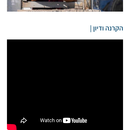
הקרנה ודיון |