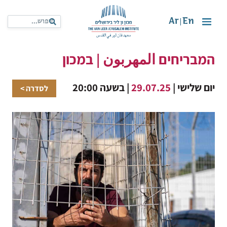
Ar
En
|
המבריחים المهربون | במכון
יום שלישי |
29.07.25
| בשעה 20:00
לסדרה >