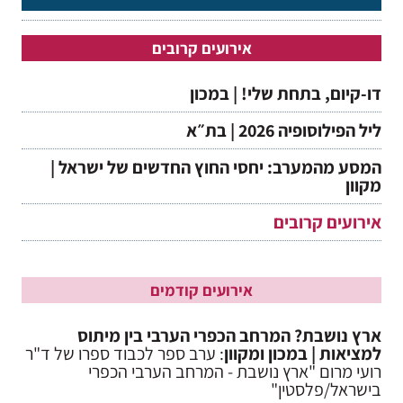
אירועים קרובים
דו-קיום, בתחת שלי! | במכון
ליל הפילוסופיה 2026 | בת״א
המסע מהמערב: יחסי החוץ החדשים של ישראל |
מקוון
אירועים קרובים
אירועים קודמים
ארץ נושבת? המרחב הכפרי הערבי בין מיתוס
למציאות | במכון ומקוון
: ערב ספר לכבוד ספרו של ד"ר
רועי מרום "ארץ נושבת - המרחב הערבי הכפרי
בישראל/פלסטין"