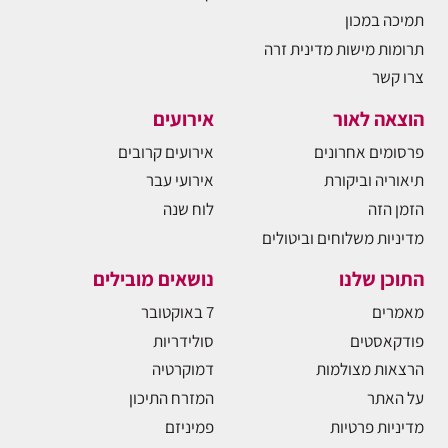
תמיכה במכון
תרומות מישות מדינית זרה
צרו קשר
הוצאה לאור
אירועים
פרסומים אחרונים
אירועים קרובים
תיאוריה וביקורת
אירועי עבר
הזמן הזה
לוח שנה
מדיניות משלוחים וביטולים
התוכן שלנו
נושאים מובילים
מאמרים
7 באוקטובר
פודקאסטים
סולידריות
הרצאות מצולמות
דמוקרטיה
על האתר
המזרח התיכון
מדיניות פרטיות
פמיניזם