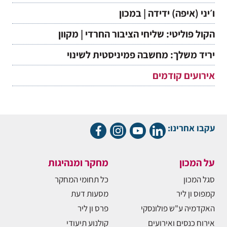
ו׳יני (איפה) ידידה | במכון
הקול פוליטי: שליחי הציבור החרדי | מקוון
יריד משלך: מחשבה פמיניסטית לשינוי
אירועים קודמים
עקבו אחרינו:
על המכון
מחקר ומנהיגות
סגל המכון
כל תחומי המחקר
קמפוס ון ליר
מסעות דעת
האקדמיה ע"ש פולונסקי
פרס ון ליר
אירוח כנסים ואירועים
קולנוע תיעודי