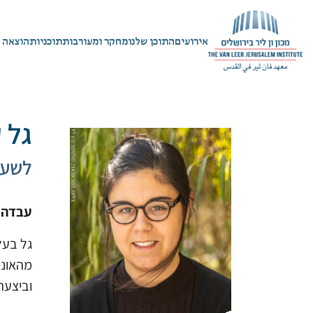
אירועים
התוכן שלנו
מחקר ומעורבות
תוכניות
הוצאה 
גל 
לשעב
עבדה במ
גל בעל
מהאוני
וביצעה