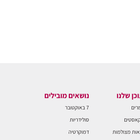
כן שלנו
נושאים מובילים
רים
7 באוקטובר
אסטים
סולידריות
ות מצולמות
דמוקרטיה