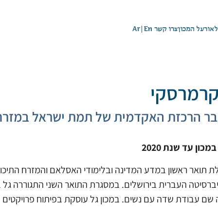
לאור
על המכון
צרו קשר
En
|
Ar
קרמרסקי
ר הרכזת האקדמית של תמת ישראל במזרח 
כון עד שנת 2020
ת תואר ראשון במדע המדינה ובלימודי האסלאם והמזרח התיכון ו
ברסיטה העברית בירושלים. במסגרת התואר השני התגוררה גל 
 שם עבודת שדה עם נשים. במכון גל עוסקת בפיתוח פרויקטים