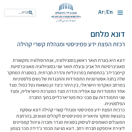
Ar
En
|
דונא מלחם
רכזת הפצת ידע פמיניסטי ומנהלת קשרי קהילה
דונא היא בוגרת תואר ראשון בסוציולוגיה, אנתרופולוגיה ותקשורת
מאוניברסיטת תל אביב ובעלת תואר שני בסוציולוגיה מאוניברסיטת
קיימברידג' בהתמחות במרגינליות והדרה חברתית. במסגרת המחקר
שלה בחנה אסטרטגיות התמודדות והתנגדות של נשים פלסטיניות
במרחב האקדמי הישראלי, בין היתר כיצד הן נושאות נטל כפול: מצד
אחד התמודדות עם אפליה והדרה מצד המערכת הישראלית, ומצד
שני התמודדות עם מבני כוח פטריארכליים בתוך החברה
הפלסטינית.
כרכזת הפצת ידע פמיניסטי ומנהלי קשרי קהילה דונא עוסקת
בהנגשת מחקר ותיאוריה פמיניסטיים לקהלים מגוונים, בהרחבת
המעגלים השותפים לעיסוק בסוגיות מגדר וחברה וניהול קמפיינים
ליצירת אימפקט חברתי רחב. דונא מגיעה מכפר ג'דידה מכר בצפון