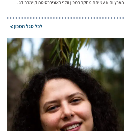
הארץ והיא עמיתת מחקר במכון וולף באוניברסיטת קיימברידג'.
לכל סגל המכון