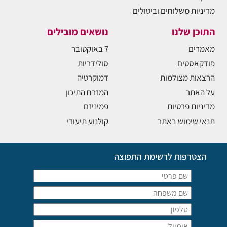
מדיניות משלוחים וביטולים
התוכן שלנו
נושאים מובילים
מאמרים
7 באוקטובר
פודקאסטים
סולידריות
הרצאות מצולמות
דמוקרטיה
על האתר
המזרח התיכון
מדיניות פרטיות
פמיניזם
תנאי שימוש באתר
קולנוע תיעודי
הצטרפות לרשימת התפוצה