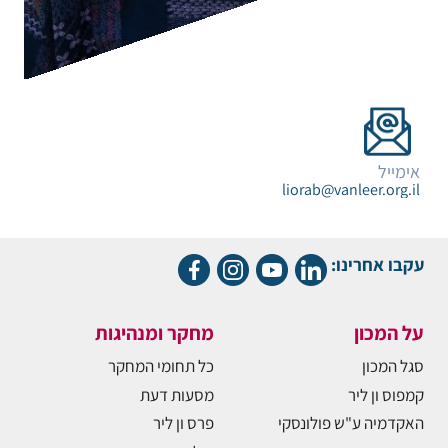
אימייל
liorab@vanleer.org.il
עקבו אחרינו:
על המכון
מחקר ומנהיגות
סגל המכון
כל תחומי המחקר
קמפוס ון ליר
מסעות דעת
האקדמיה ע"ש פולונסקי
פרס ון ליר