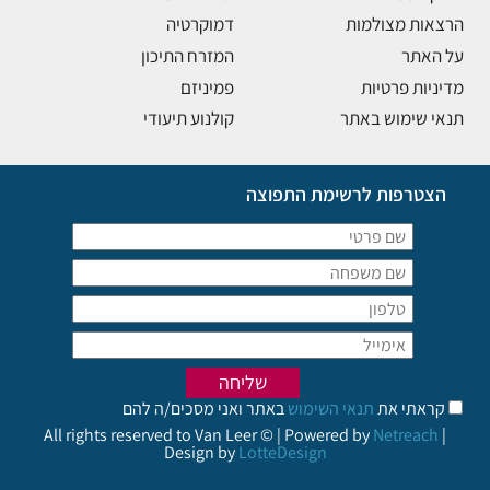
הרצאות מצולמות
דמוקרטיה
על האתר
המזרח התיכון
מדיניות פרטיות
פמיניזם
תנאי שימוש באתר
קולנוע תיעודי
הצטרפות לרשימת התפוצה
קראתי את
תנאי השימוש
באתר ואני מסכים/ה להם
All rights reserved to Van Leer © | Powered by
Netreach
|
Design by
LotteDesign