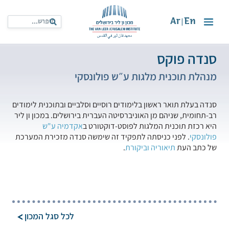
Ar
En
|
סנדה פוקס
מנהלת תוכנית מלגות ע״ש פולונסקי
סנדה בעלת תואר ראשון בלימודים רוסיים וסלביים ובתוכנית לימודים
רב-תחומית, שניהם מן האוניברסיטה העברית בירושלים. במכון ון ליר
היא רכזת תוכנית המלגות לפוסט-דוקטורט ב
אקדמיה ע"ש
פולונסקי
. לפני כניסתה לתפקיד זה שימשה סנדה מזכירת המערכת
של כתב העת
תיאוריה וביקורת
.
לכל סגל המכון