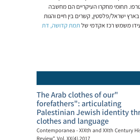
צטרפו. תחומי מחקרו העיקריים הם מחשבה
בארץ ישראל/פלסטין, קשרים בין חיים והגות
יר עידו משמש רכז אקדמי של
תמת קדושה, דת
"The Arab clothes of our
forefathers": articulating
Palestinian Jewish identity t
clothes and language
"Contemporanea - XIXth and XXth Century Hi
Review", Vol. XX(4),2017