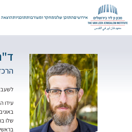
אירועים
התוכן שלנו
מחקר ומעורבות
תוכניות
הוצאה 
ד"ר
הרכז
לשעבר 
עידו ה
באוניב
שלו בו