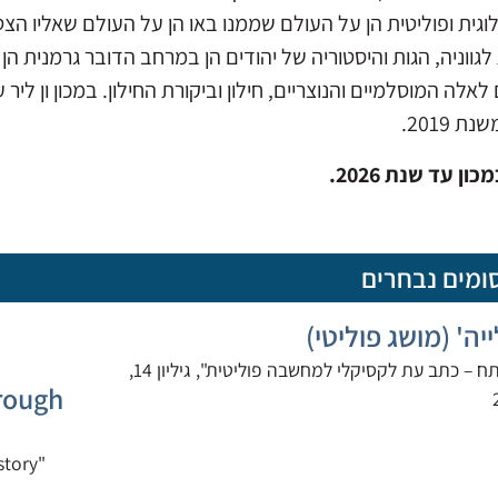
לוגית ופוליטית הן על העולם שממנו באו הן על העולם שאליו ה
לגווניה, הגות והיסטוריה של יהודים הן במרחב הדובר גרמנית הן 
 לאלה המוסלמיים והנוצריים, חילון וביקורת החילון. במכון ון ל
נת 2019.
ון עד שנת 2026.
ומים נבחרים
יה' (מושג פוליטי)
"מפתח – כתב עת לקסיקלי למחשבה פוליטית", גיליון 14,
hrough
story