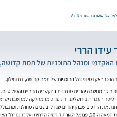
לאור
על המכון
צרו קשר
En
|
Ar
 עידו הררי
 האקדמי ומנהל התוכניות של תמת קדושה, ד
הרכז האקדמי ומנהל התוכניות של תמת קדושה, דת וחילון.
וא חוקר מחשבה יהודית מודרנית בהקשריה הדתיים והפוליטיים.
רסיטה העברית בירושלים, ודוקטורט מהמחלקה למחשבת ישראל בא
חנת את הדרכים שבהן יהודים שגדלו בסביבה מחולנת ומתבוללת
בראשית המאה ה-20, פנו אל האורתודוקסיה הדתית ואל "המז