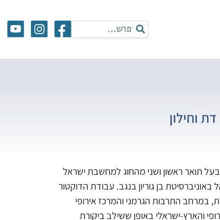
ת וחילון
 בעל תואר ראשון ושני מהחוג למחשבת ישראל
וניברסיטת בן גוריון בנגב. עבודת הדוקטור
, במרחב התרבות הגרמני והמרכז אירופי
רח" האירופי והארץ-ישראלי באופן ששילב ביקורת