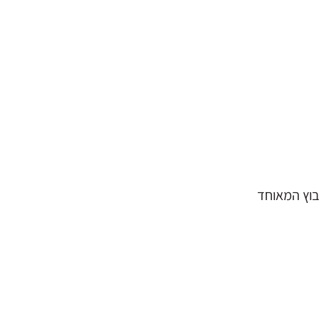
יבוץ המאוחד