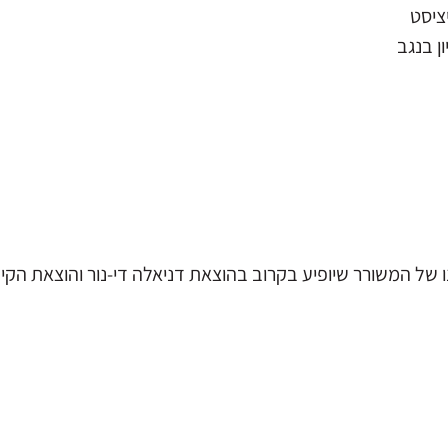
ציסט
ון בנגב
בונו של המשורר שיופיע בקרוב בהוצאת דניאלה די-נור והוצאת הק