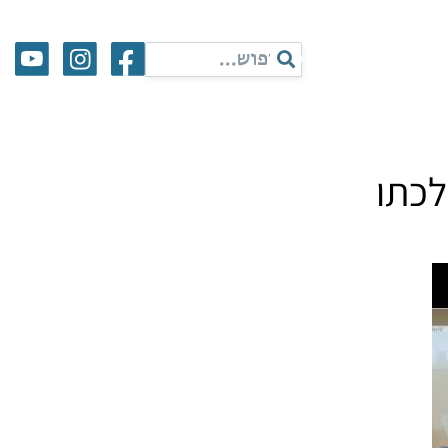
ללכתו