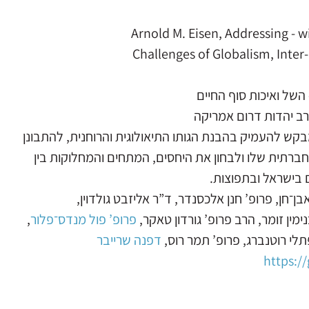
Arnold M. Eisen, Addressing - 
Challenges of Globalism, Inter
רב יהדות דרום אמריקה
בקש להעמיק בהבנת הגותו התיאולוגית והרוחנית, להתבונן
חברתית שלו ולבחון את היחסים, המתחים והמחלוקות בין
ים בישראל ובתפוצות.
חן, פרופ’ חנן אלכסנדר, ד”ר אליזבט גולדוין,
נימין זומר, הרב פרופ’ גורדון טאקר,
פרופ’ פול מנדס־פלור
,
תלי רוטנברג, פרופ’ תמר רוס,
דפנה שרייבר
https:/