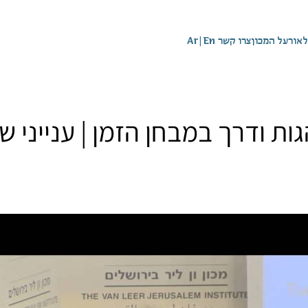
לאור
על המכון
צרו קשר
En
|
Ar
ת ודרך במבחן הזמן | ענייני שעה