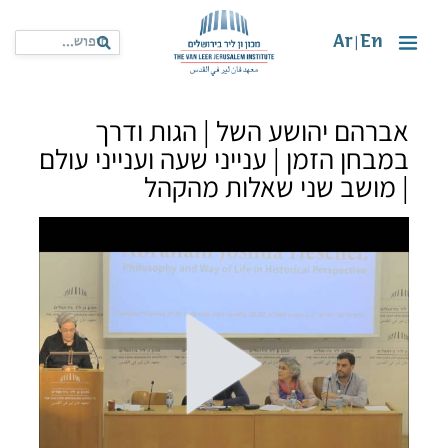
Ar
En
|
אברהם יהושע השל | הגות ודרך
במבחן הזמן | ענייני שעה וענייני עולם
| מושב שני שאלות מהקהל