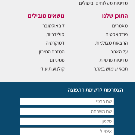
מדיניות משלוחים וביטולים
התוכן שלנו
נושאים מובילים
מאמרים
7 באוקטובר
פודקאסטים
סולידריות
הרצאות מצולמות
דמוקרטיה
על האתר
המזרח התיכון
מדיניות פרטיות
פמיניזם
תנאי שימוש באתר
קולנוע תיעודי
הצטרפות לרשימת התפוצה