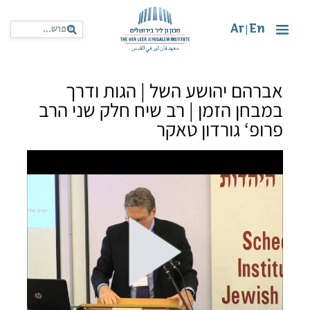
Ar
En
|
אברהם יהושע השל | הגות ודרך
במבחן הזמן | רב שיח חלק שני הרב
פרופ‘ גורדון טאקר