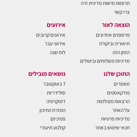
תרומות מישות מדינית זרה
צרו קשר
הוצאה לאור
אירועים
פרסומים אחרונים
אירועים קרובים
תיאוריה וביקורת
אירועי עבר
הזמן הזה
לוח שנה
מדיניות משלוחים וביטולים
התוכן שלנו
נושאים מובילים
מאמרים
7 באוקטובר
פודקאסטים
סולידריות
הרצאות מצולמות
דמוקרטיה
על האתר
המזרח התיכון
מדיניות פרטיות
פמיניזם
תנאי שימוש באתר
קולנוע תיעודי