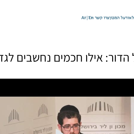
לאור
על המכון
צרו קשר
En
|
Ar
דור: אילו חכמים נחשבים לגדול