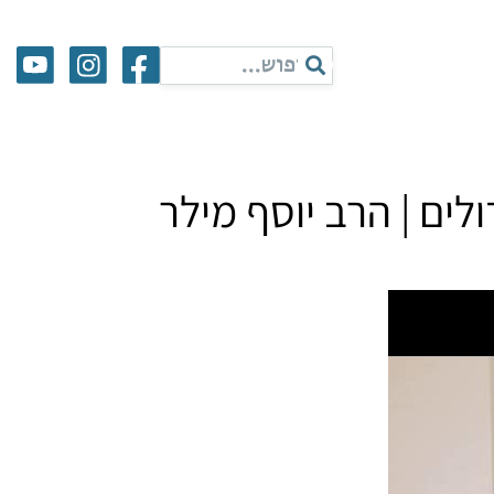
ים | הרב יוסף מילר