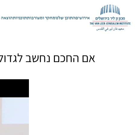
אירועים
התוכן שלנו
מחקר ומעורבות
תוכניות
הוצאה 
אם החכם נחשב לגדול ה