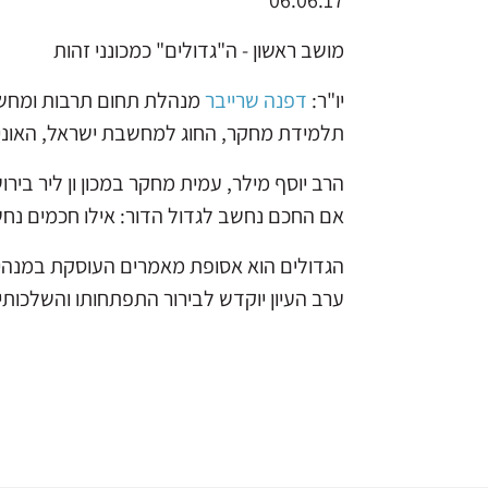
06.06.17
מושב ראשון - ה"גדולים" כמכונני זהות
יו"ר:
דפנה שרייבר
מנהלת תחום תרבות ומחשבה 
תלמידת מחקר, החוג למחשבת ישראל, האוני
הרב יוסף מילר, עמית מחקר במכון ון ליר ביר
אם החכם נחשב לגדול הדור: אילו חכמים נחש
הגדולים הוא אסופת מאמרים העוסקת במנהיג
ערב העיון יוקדש לבירור התפתחותו והשלכותיו