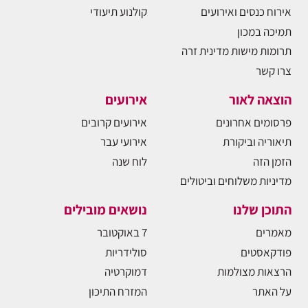
אירוח כנסים ואירועים
קולנוע תיעודי
תמיכה במכון
תרומות מישות מדינית זרה
צרו קשר
הוצאה לאור
אירועים
פרסומים אחרונים
אירועים קרובים
תיאוריה וביקורת
אירועי עבר
הזמן הזה
לוח שנה
מדיניות משלוחים וביטולים
התוכן שלנו
נושאים מובילים
מאמרים
7 באוקטובר
פודקאסטים
סולידריות
הרצאות מצולמות
דמוקרטיה
על האתר
המזרח התיכון