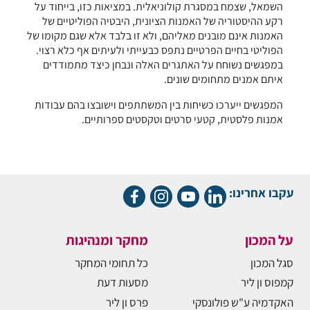
השמאל, שצמח במסגרת קולוניאלית. במציאות כזו, בייחוד על
רקע ההיסטוריה של האמנות הציונית, היבטיה הפוליטיים של
האמנות אינם מובנים מאליהם, ולא זו בלבד אלא שגם מקומו של
הפוליטי בחיים הפרטיים נתפס כבעייתי ולעיתים אף כלא רצוי.
במפגשים נשוחח על האתגרים האלה ונבחן כיצד מתמודדים
איתם אמנים מתחומים שונים.
המפגשים ייערכו כשיחות בין המשתתפים וישובצו בהם עבודות
אמנות פלסטית, קטעי סרטים וטקסטים ספרותיים.
עקבו אחרינו:
על המכון
מחקר ומנהיגות
סגל המכון
כל תחומי המחקר
קמפוס ון ליר
מסעות דעת
האקדמיה ע"ש פולונסקי
פרס ון ליר