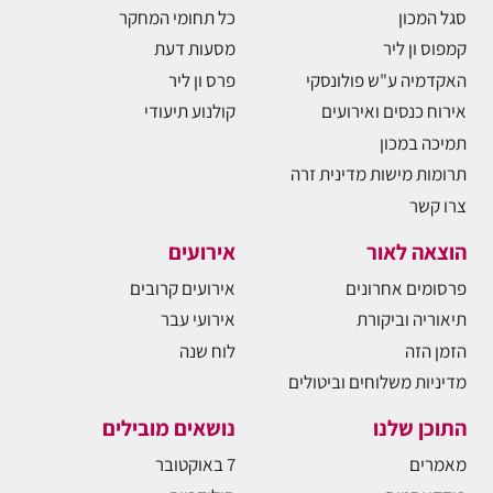
סגל המכון
כל תחומי המחקר
קמפוס ון ליר
מסעות דעת
האקדמיה ע"ש פולונסקי
פרס ון ליר
אירוח כנסים ואירועים
קולנוע תיעודי
תמיכה במכון
תרומות מישות מדינית זרה
צרו קשר
הוצאה לאור
אירועים
פרסומים אחרונים
אירועים קרובים
תיאוריה וביקורת
אירועי עבר
הזמן הזה
לוח שנה
מדיניות משלוחים וביטולים
התוכן שלנו
נושאים מובילים
מאמרים
7 באוקטובר