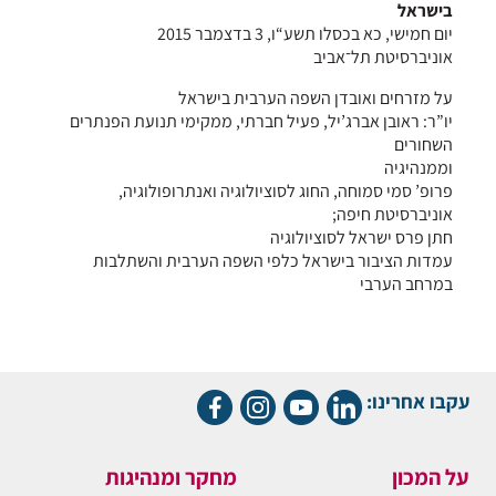
בישראל
יום חמישי, כא בכסלו תשע“ו, 3 בדצמבר 2015
אוניברסיטת תל־אביב
על מזרחים ואובדן השפה הערבית בישראל
יו”ר: ראובן אברג’יל, פעיל חברתי, ממקימי תנועת הפנתרים
השחורים
וממנהיגיה
פרופ’ סמי סמוחה, החוג לסוציולוגיה ואנתרופולוגיה,
אוניברסיטת חיפה;
חתן פרס ישראל לסוציולוגיה
עמדות הציבור בישראל כלפי השפה הערבית והשתלבות
במרחב הערבי
עקבו אחרינו:
על המכון
מחקר ומנהיגות