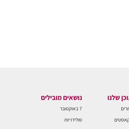
כן שלנו
נושאים מובילים
רים
7 באוקטובר
אסטים
סולידריות