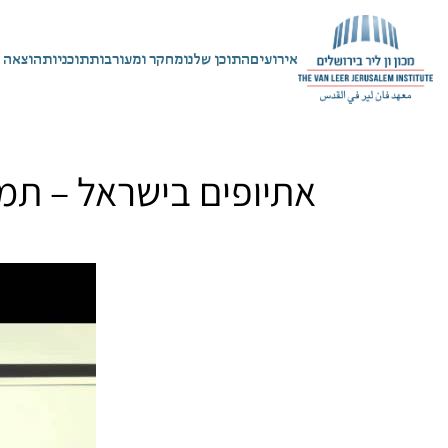
אירועים
התוכן שלנו
מחקר ומעורבות
תוכניות
הוצאה 
אתיופים בישראל – תמו