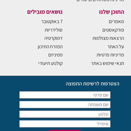
התוכן שלנו
נושאים מובילים
מאמרים
7 באוקטובר
פודקאסטים
סולידריות
הרצאות מצולמות
דמוקרטיה
על האתר
המזרח התיכון
מדיניות פרטיות
פמיניזם
תנאי שימוש באתר
קולנוע תיעודי
הצטרפות לרשימת התפוצה