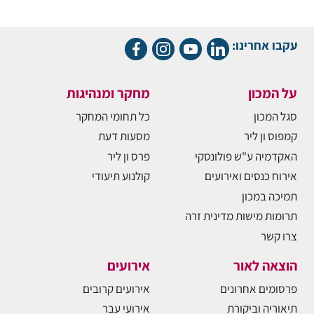
עקבו אחרינו:
על המכון
מחקר ומנהיגות
סגל המכון
כל תחומי המחקר
קמפוס ון ליר
מסעות דעת
האקדמיה ע"ש פולונסקי
פרס ון ליר
אירוח כנסים ואירועים
קולנוע תיעודי
תמיכה במכון
תרומות מישות מדינית זרה
צרו קשר
הוצאה לאור
אירועים
פרסומים אחרונים
אירועים קרובים
תיאוריה וביקורת
אירועי עבר