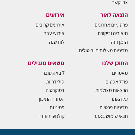
צרו קשר
הוצאה לאור
אירועים
פרסומים אחרונים
אירועים קרובים
תיאוריה וביקורת
אירועי עבר
הזמן הזה
לוח שנה
מדיניות משלוחים וביטולים
התוכן שלנו
נושאים מובילים
מאמרים
7 באוקטובר
פודקאסטים
סולידריות
הרצאות מצולמות
דמוקרטיה
על האתר
המזרח התיכון
מדיניות פרטיות
פמיניזם
תנאי שימוש באתר
קולנוע תיעודי