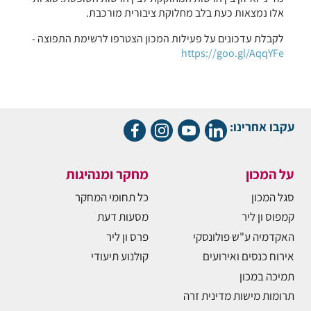
אלו נמצאות כעת בלב מחלוקת ציבורית מורכבת.
לקבלת עדכונים על פעילות המכון הצטרפו לרשימת התפוצה -
https://goo.gl/AqqYFe
עקבו אחרינו:
על המכון
מחקר ומנהיגות
סגל המכון
כל תחומי המחקר
קמפוס ון ליר
מסעות דעת
האקדמיה ע"ש פולונסקי
פרס ון ליר
אירוח כנסים ואירועים
קולנוע תיעודי
תמיכה במכון
תרומות מישות מדינית זרה