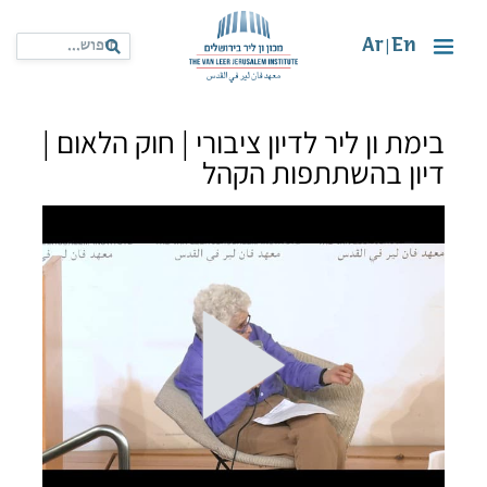
Ar
En
|
בימת ון ליר לדיון ציבורי | חוק הלאום |
דיון בהשתתפות הקהל