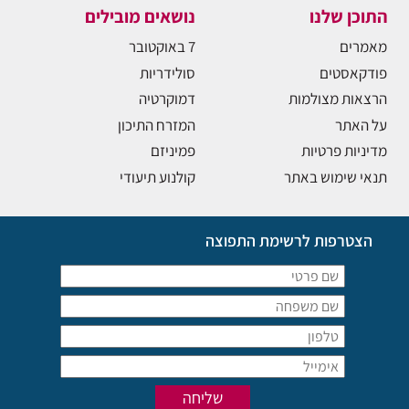
התוכן שלנו
נושאים מובילים
מאמרים
7 באוקטובר
פודקאסטים
סולידריות
הרצאות מצולמות
דמוקרטיה
על האתר
המזרח התיכון
מדיניות פרטיות
פמיניזם
תנאי שימוש באתר
קולנוע תיעודי
הצטרפות לרשימת התפוצה