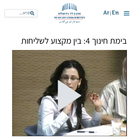
Ar
En
|
בימת חינוך 4: בין מקצוע לשליחות