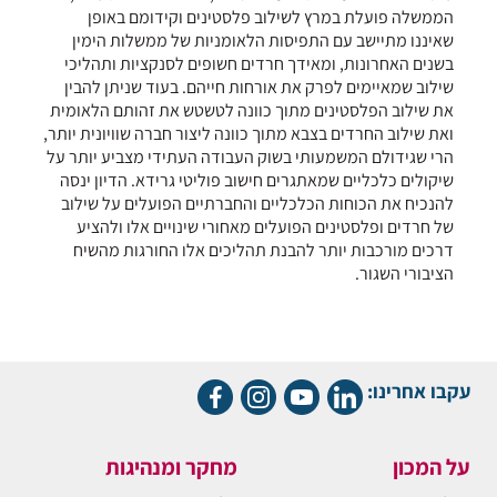
הממשלה פועלת במרץ לשילוב פלסטינים וקידומם באופן
שאיננו מתיישב עם התפיסות הלאומניות של ממשלות הימין
בשנים האחרונות, ומאידך חרדים חשופים לסנקציות ותהליכי
שילוב שמאיימים לפרק את אורחות חייהם. בעוד שניתן להבין
את שילוב הפלסטינים מתוך כוונה לטשטש את זהותם הלאומית
ואת שילוב החרדים בצבא מתוך כוונה ליצור חברה שוויונית יותר,
הרי שגידולם המשמעותי בשוק העבודה העתידי מצביע יותר על
שיקולים כלכליים שמאתגרים חישוב פוליטי גרידא. הדיון ינסה
להנכיח את הכוחות הכלכליים והחברתיים הפועלים על שילוב
של חרדים ופלסטינים הפועלים מאחורי שינויים אלו ולהציע
דרכים מורכבות יותר להבנת תהליכים אלו החורגות מהשיח
הציבורי השגור.
עקבו אחרינו:
על המכון
מחקר ומנהיגות