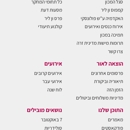
סגל המכון
כל תחומי המחקר
קמפוס ון ליר
מסעות דעת
האקדמיה ע"ש פולונסקי
פרס ון ליר
אירוח כנסים ואירועים
קולנוע תיעודי
תמיכה במכון
תרומות מישות מדינית זרה
צרו קשר
הוצאה לאור
אירועים
פרסומים אחרונים
אירועים קרובים
תיאוריה וביקורת
אירועי עבר
הזמן הזה
לוח שנה
מדיניות משלוחים וביטולים
התוכן שלנו
נושאים מובילים
מאמרים
7 באוקטובר
פודקאסטים
סולידריות