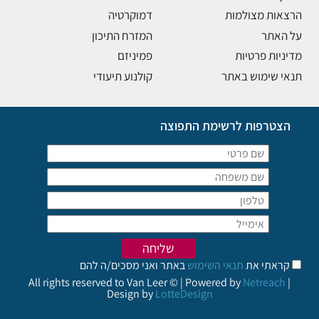
הרצאות מצולמות
דמוקרטיה
על האתר
המזרח התיכון
מדיניות פרטיות
פמיניזם
תנאי שימוש באתר
קולנוע תיעודי
הצטרפות לרשימת התפוצה
קראתי את
תנאי השימוש
באתר ואני מסכים/ה להם
All rights reserved to Van Leer © | Powered by
Netreach
|
Design by
LotteDesign