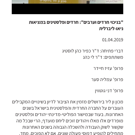
"בניכוי חרדים וערבים": חרדים ופלסטינים במציאות
ניאו-ליברלית
01.04.2019
דברי פתיחה: ד"ר כפיר כהן לוסטיג
משתתפים: ד"ר לי כהנ
פרופ' עזיז חיידר
פרופ' עמליה סער
פרופ' דני גוטווין
מכון ון ליר בירושלים מזמין את הציבור לדיון בשינויים המקבילים
העוברים על החברה החרדית והפלסטינית בישראל בשנים
האחרונות. בעוד שבמישור הפוליטי-מדינתי יהודים ופלסטינים
מופרדים אלו מאלו ויהודים זוכים ליחס מועדף, הרי שבכל מה
שקשור לשוק העבודה ולהשכלה הגבוהה בשנים האחרונות
מתחילים להופיע דפוסי פעולה שונים, אם לא הפוכים. מחד,