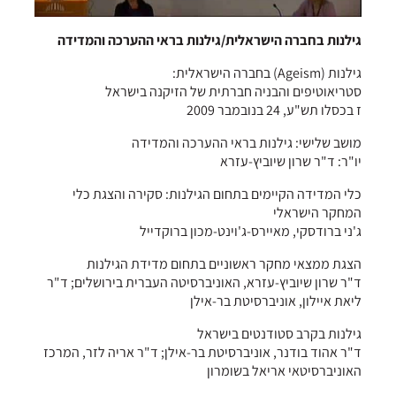
גילנות בחברה הישראלית/גילנות בראי ההערכה והמדידה
גילנות (Ageism) בחברה הישראלית:
סטריאוטיפים והבניה חברתית של הזיקנה בישראל
ז בכסלו תש"ע, 24 בנובמבר 2009
מושב שלישי: גילנות בראי ההערכה והמדידה
יו"ר: ד"ר שרון שיוביץ-עזרא
כלי המדידה הקיימים בתחום הגילנות: סקירה והצגת כלי
המחקר הישראלי
ג'ני ברודסקי, מאיירס-ג'וינט-מכון ברוקדייל
הצגת ממצאי מחקר ראשוניים בתחום מדידת הגילנות
ד"ר שרון שיוביץ-עזרא, האוניברסיטה העברית בירושלים; ד"ר
ליאת איילון, אוניברסיטת בר-אילן
גילנות בקרב סטודנטים בישראל
ד"ר אהוד בודנר, אוניברסיטת בר-אילן; ד"ר אריה לזר, המרכז
האוניברסיטאי אריאל בשומרון