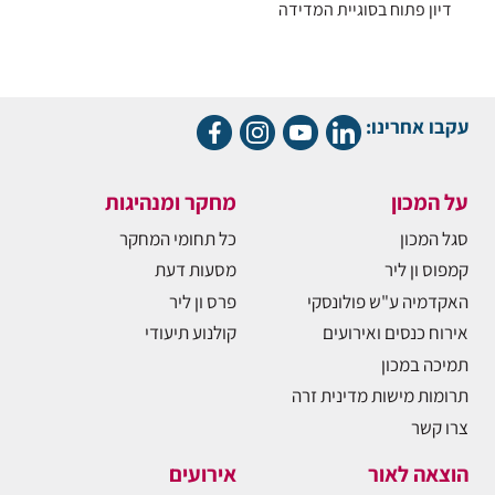
דיון פתוח בסוגיית המדידה
עקבו אחרינו:
על המכון
מחקר ומנהיגות
סגל המכון
כל תחומי המחקר
קמפוס ון ליר
מסעות דעת
האקדמיה ע"ש פולונסקי
פרס ון ליר
אירוח כנסים ואירועים
קולנוע תיעודי
תמיכה במכון
תרומות מישות מדינית זרה
צרו קשר
הוצאה לאור
אירועים