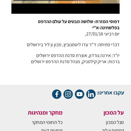
דפוסי המזרח: שלושה מבטים על עולם ההדפס
בפלשתינה-א"י
יום רביעי 27/01/16,
דברי פתיחה: ד"ר עדו ליטמנוביץ, מכון ון ליר בירושלים
יו"ר: אירנה גורדון, אוצרת סדנת ההדפס ירושלים
ברכות: אריק קילמניק, מנהל סדנת ההדפס ירושלים
עקבו אחרינו:
על המכון
מחקר ומנהיגות
סגל המכון
כל תחומי המחקר
קמפוס ון ליר
מסעות דעת