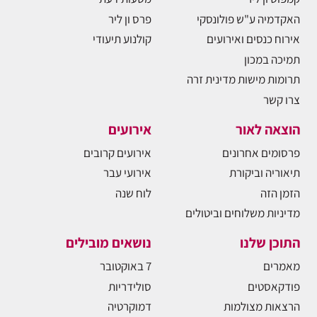
האקדמיה ע"ש פולונסקי
פרס ון ליר
אירוח כנסים ואירועים
קולנוע תיעודי
תמיכה במכון
תרומות מישות מדינית זרה
צרו קשר
הוצאה לאור
אירועים
פרסומים אחרונים
אירועים קרובים
תיאוריה וביקורת
אירועי עבר
הזמן הזה
לוח שנה
מדיניות משלוחים וביטולים
התוכן שלנו
נושאים מובילים
מאמרים
7 באוקטובר
פודקאסטים
סולידריות
הרצאות מצולמות
דמוקרטיה