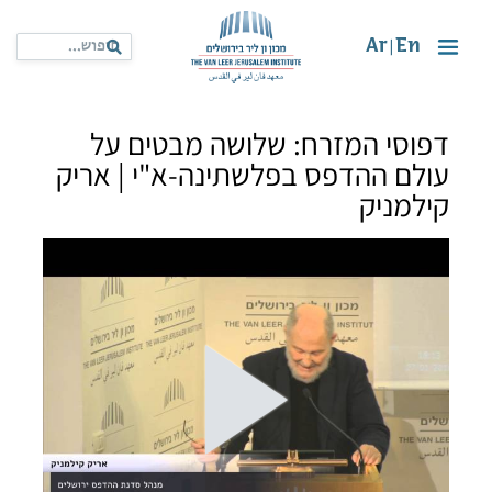
Ar
En
|
דפוסי המזרח: שלושה מבטים על
עולם ההדפס בפלשתינה-א"י | אריק
קילמניק