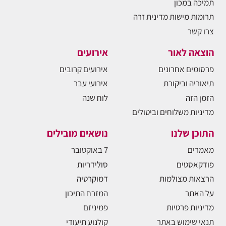
תמיכה במכון
תרומות מישות מדינית זרה
צרו קשר
הוצאה לאור
אירועים
פרסומים אחרונים
אירועים קרובים
תיאוריה וביקורת
אירועי עבר
הזמן הזה
לוח שנה
מדיניות משלוחים וביטולים
התוכן שלנו
נושאים מובילים
מאמרים
7 באוקטובר
פודקאסטים
סולידריות
הרצאות מצולמות
דמוקרטיה
על האתר
המזרח התיכון
מדיניות פרטיות
פמיניזם
תנאי שימוש באתר
קולנוע תיעודי