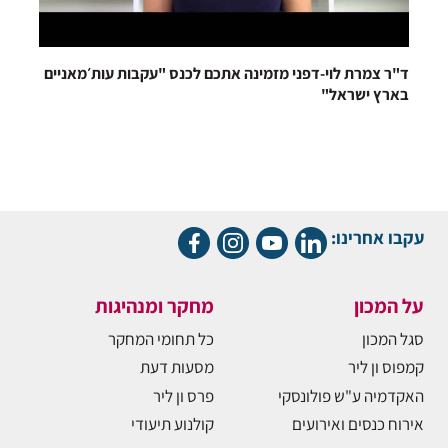
ד"ר צמרת לוי-דפני מזמינה אתכם לכנס "עקבות עות׳מאניים
בארץ ישראל"
עקבו אחרינו:
על המכון
מחקר ומנהיגות
סגל המכון
כל תחומי המחקר
קמפוס ון ליר
מסעות דעת
האקדמיה ע"ש פולונסקי
פרס ון ליר
אירוח כנסים ואירועים
קולנוע תיעודי