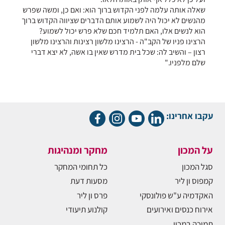
שאלה אותה עלמה לפני הקדוש ברוך הוא: ואם כן, ומשה שפרש
מהנשים לא יכול היה לשמוע אותם הדברים שציווה הקדוש ברוך
הוא לנשים אלו, האם תלמיד חכם שלא פרש יכול לשמוע?
הרצינו פניו של הקב"ה - הרצינו מלשון רצינות והרצינו מלשון
רצון – והשיב לה: שכל בית מדרש שאין בו אשה, לא יצא דברי
שלם מלפניו."
עקבו אחרינו:
על המכון
מחקר ומנהיגות
סגל המכון
כל תחומי המחקר
קמפוס ון ליר
מסעות דעת
האקדמיה ע"ש פולונסקי
פרס ון ליר
אירוח כנסים ואירועים
קולנוע תיעודי
תמיכה במכון