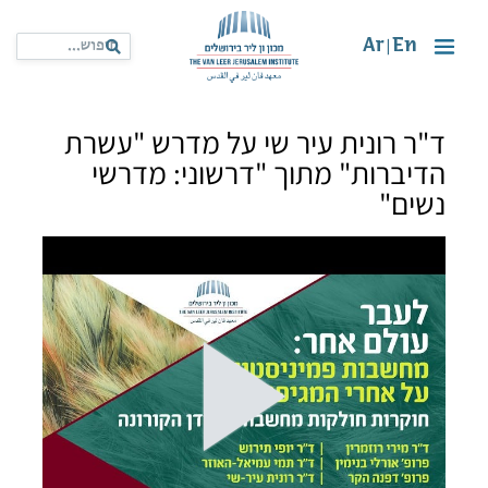
Ar
En
|
ד"ר רונית עיר שי על מדרש "עשרת
הדיברות" מתוך "דרשוני: מדרשי
נשים"