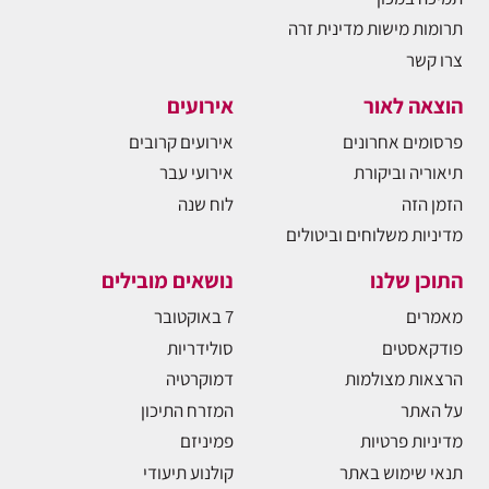
תרומות מישות מדינית זרה
צרו קשר
הוצאה לאור
אירועים
פרסומים אחרונים
אירועים קרובים
תיאוריה וביקורת
אירועי עבר
הזמן הזה
לוח שנה
מדיניות משלוחים וביטולים
התוכן שלנו
נושאים מובילים
מאמרים
7 באוקטובר
פודקאסטים
סולידריות
הרצאות מצולמות
דמוקרטיה
על האתר
המזרח התיכון
מדיניות פרטיות
פמיניזם
תנאי שימוש באתר
קולנוע תיעודי