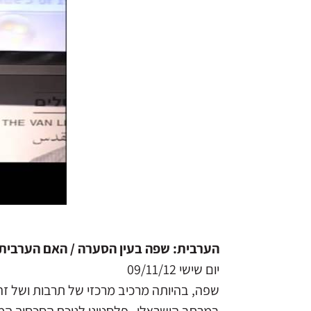
הערבית: שפה בעין הסערה / האם הערבית ו
יום שישי 09/11/12
שפה, בהיותה מרכיב מרכזי של תרבות ושל זה