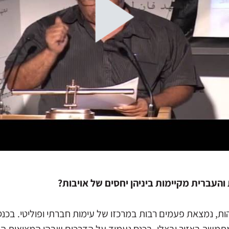
העברית מקיימות ביניהן יחסים של אויבות?
ות, נמצאת פעמים רבות במרכזו של עימות חברתי ופוליטי. בכ