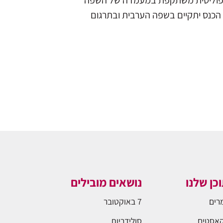
ת הפוליטית משתקפת במעמדה של השפה
 הכנס יתקיים בשפה הערבית ובתרגום
כן שלנו
נושאים מובילים
רים
7 באוקטובר
אסטים
סולידריות