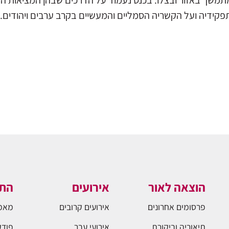
מתמשך באזור ובצלו. בכנס נעמוד על הדרכים שבהן המציאו
קידיה ועל הקשריה הסמליים והמעשיים בקרב ערבים ויהודים.
הוצאה לאור
אירועים
התו
פרסומים אחרונים
אירועים קרובים
מאמ
תיאוריה וביקורת
אירועי עבר
פודק