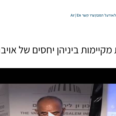
לאור
על המכון
צרו קשר
En
|
Ar
קיימות ביניהן יחסים של אויבו