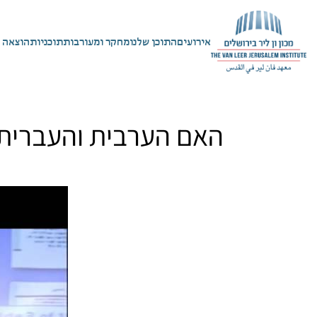
אירועים
התוכן שלנו
מחקר ומעורבות
תוכניות
הוצאה 
האם הערבית והעברית מ