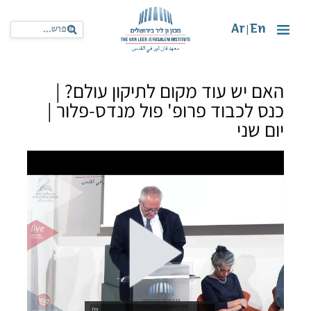
Ar
En
|
האם יש עוד מקום לתיקון עולם? |
כנס לכבוד פרופ' פול מנדס-פלור |
יום שני