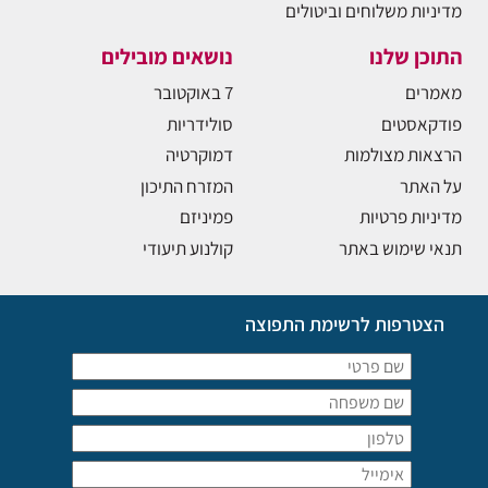
מדיניות משלוחים וביטולים
התוכן שלנו
נושאים מובילים
מאמרים
7 באוקטובר
פודקאסטים
סולידריות
הרצאות מצולמות
דמוקרטיה
על האתר
המזרח התיכון
מדיניות פרטיות
פמיניזם
תנאי שימוש באתר
קולנוע תיעודי
הצטרפות לרשימת התפוצה