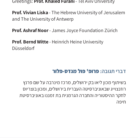
Greetings:
Prof. Khaled Furani
- Tel Aviv University
Prof. Vivian Liska
- The Hebrew University of Jerusalem
and The University of Antwerp
Prof. Ashraf Noor
- James Joyce Foundation Zürich
Prof. Bernd Witte
- Heinrich Heine University
Düsseldorf
דברי תגובה:
פרופ' פול מנדס-פלור
בשיתוף מכון ליאו בק ירושלים, מרכז מינרבה על שם פרנץ
רוזנצוייג שבאוניברסיטה העברית בירושלים, ומכון בוצריוס
לחקר ההיסטוריה והחברה הגרמנית בת זמננו באוניברסיטת
חיפה