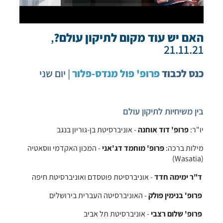
האם יש עוד מקום לתיקון עולם?
,
21.11.21
כנס לכבוד
פרופ' פול מנדס-פלור
| יום שני
בין משיחיות לתיקון עולם
יו"ר:
פרופ' דוד אוחנה
- אוניברסיטת בן-גוריון בנגב
מילות ברכה:
פרופ' מוחמד דג'אני
- המכון האקדמי ווסאטיה
(Wasatia)
ד"ר ימימה חדד
- אוניברסיטת פוטסדם ואוניברסיטת חיפה
פרופ' בנימין פולק
- האוניברסיטה העברית בירושלים
פרופ' שלום רצבי
- אוניברסיטת תל אביב