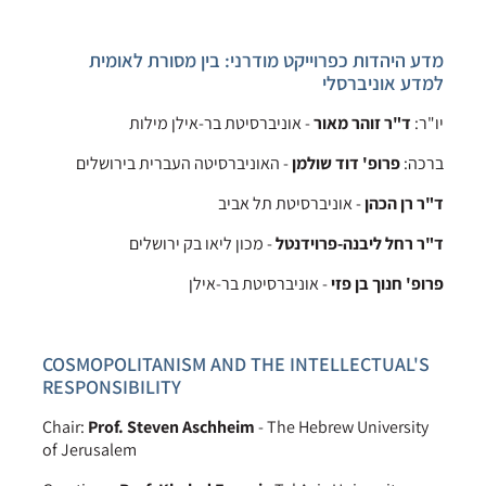
מדע היהדות כפרוייקט מודרני: בין מסורת לאומית
למדע אוניברסלי
יו"ר:
ד"ר זוהר מאור
- אוניברסיטת בר-אילן מילות
ברכה:
פרופ' דוד שולמן
- האוניברסיטה העברית בירושלים
ד"ר רן הכהן
- אוניברסיטת תל אביב
ד"ר רחל ליבנה-פרוידנטל
- מכון ליאו בק ירושלים
פרופ' חנוך בן פזי
- אוניברסיטת בר-אילן
COSMOPOLITANISM AND THE INTELLECTUAL'S
RESPONSIBILITY
Chair:
Prof. Steven Aschheim
- The Hebrew University
of Jerusalem