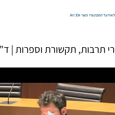
לאור
על המכון
צרו קשר
En
|
Ar
תרבות, תקשורת וספרות | ד"ר 