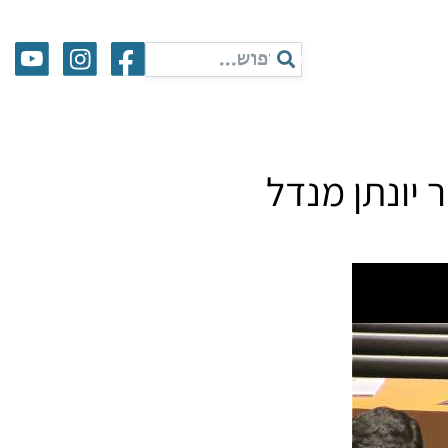
יונתן מנדל