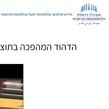
אירועים
התוכן שלנו
מחקר ומעורבות
תוכניות
הוצאה 
הדהוד המהפכה בתוצרי 