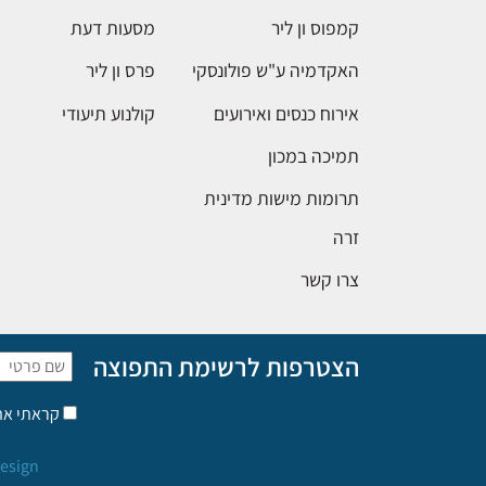
קמפוס ון ליר
מסעות דעת
האקדמיה ע"ש פולונסקי
פרס ון ליר
אירוח כנסים ואירועים
קולנוע תיעודי
תמיכה במכון
תרומות מישות מדינית
זרה
צרו קשר
הצטרפות לרשימת התפוצה
קראתי א
esign