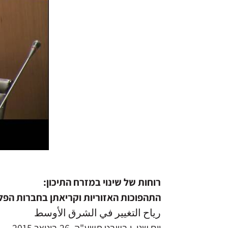
רוחות של שינוי במזרח התיכון:
התהפוכות האזוריות וקריאתן בחברות הפל
رياح التغيير في الشرق الأوسط