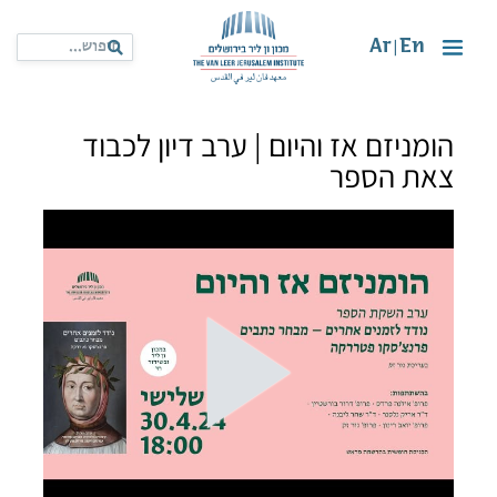
Ar
En
|
הומניזם אז והיום | ערב דיון לכבוד
צאת הספר