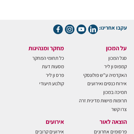
עקבו אחרינו:
על המכון
מחקר ומנהיגות
סגל המכון
כל תחומי המחקר
קמפוס ון ליר
מסעות דעת
האקדמיה ע"ש פולונסקי
פרס ון ליר
אירוח כנסים ואירועים
קולנוע תיעודי
תמיכה במכון
תרומות מישות מדינית זרה
צרו קשר
הוצאה לאור
אירועים
פרסומים אחרונים
אירועים קרובים