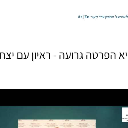
לאור
על המכון
צרו קשר
En
|
Ar
 הפרטה גרועה - ראיון עם יצחק