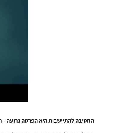
החטיבה להתיישבות היא הפרטה גרועה - ראיו