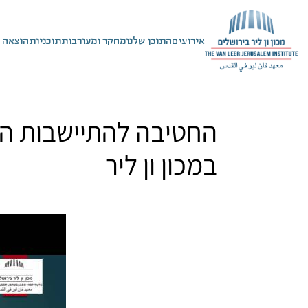
אירועים
התוכן שלנו
מחקר ומעורבות
תוכניות
הוצאה 
החטיבה להתיישבות היא
במכון ון ליר