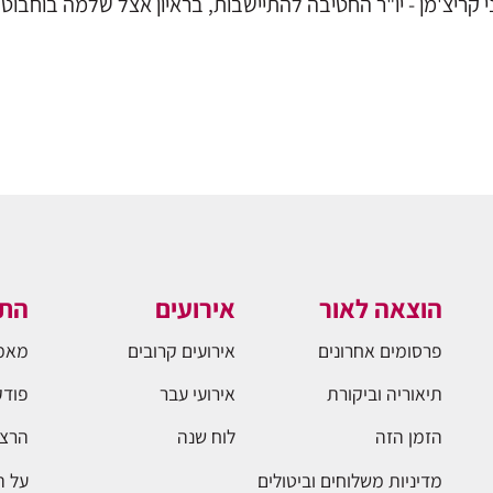
 קריצ'מן - יו"ר החטיבה להתיישבות, בראיון אצל שלמה בוחבוט בתוכנית
הוצאה לאור
אירועים
התו
פרסומים אחרונים
אירועים קרובים
מאמ
תיאוריה וביקורת
אירועי עבר
פודק
הזמן הזה
לוח שנה
הרצא
מדיניות משלוחים וביטולים
על 