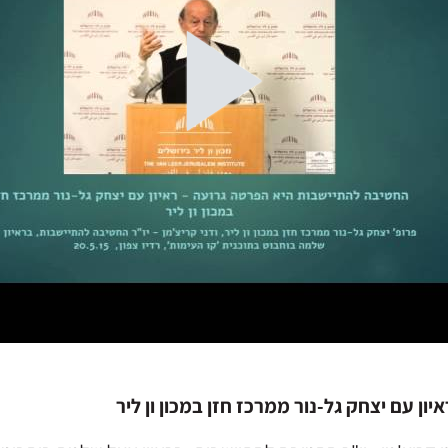
ן עם יצחק גל-נור ממרכז חזן במכון ון ליר