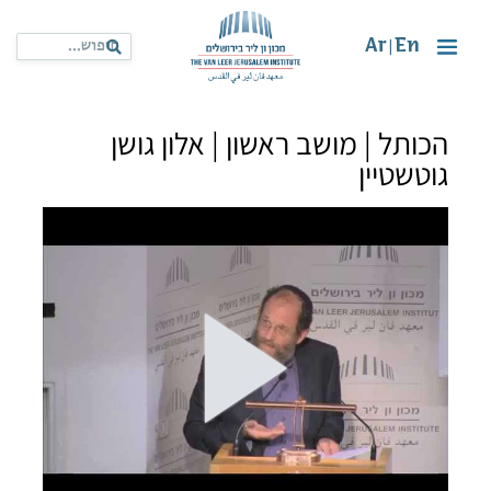
Ar
En
|
הכותל | מושב ראשון | אלון גושן
גוטשטיין