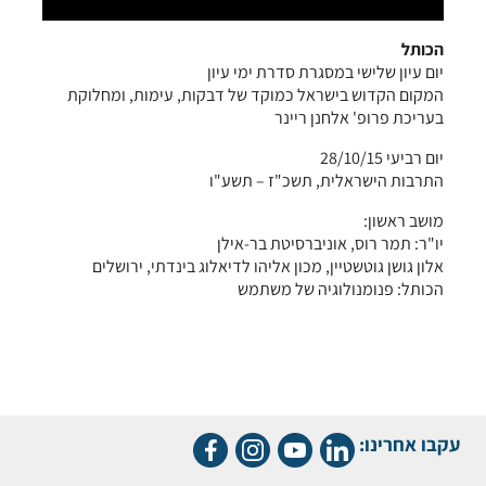
הכותל
יום עיון שלישי במסגרת סדרת ימי עיון
המקום הקדוש בישראל כמוקד של דבקות, עימות, ומחלוקת
בעריכת פרופ' אלחנן ריינר
יום רביעי 28/10/15
התרבות הישראלית, תשכ"ז – תשע"ו
מושב ראשון:
יו"ר: תמר רוס, אוניברסיטת בר-אילן
אלון גושן גוטשטיין, מכון אליהו לדיאלוג בינדתי, ירושלים
הכותל: פנומנולוגיה של משתמש
עקבו אחרינו: