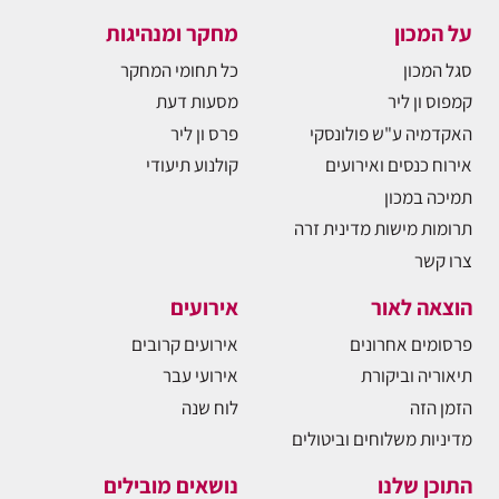
על המכון
מחקר ומנהיגות
סגל המכון
כל תחומי המחקר
קמפוס ון ליר
מסעות דעת
האקדמיה ע"ש פולונסקי
פרס ון ליר
אירוח כנסים ואירועים
קולנוע תיעודי
תמיכה במכון
תרומות מישות מדינית זרה
צרו קשר
הוצאה לאור
אירועים
פרסומים אחרונים
אירועים קרובים
תיאוריה וביקורת
אירועי עבר
הזמן הזה
לוח שנה
מדיניות משלוחים וביטולים
התוכן שלנו
נושאים מובילים