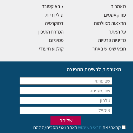
מאמרים
7 באוקטובר
פודקאסטים
סולידריות
הרצאות מצולמות
דמוקרטיה
על האתר
המזרח התיכון
מדיניות פרטיות
פמיניזם
תנאי שימוש באתר
קולנוע תיעודי
הצטרפות לרשימת התפוצה
קראתי את
תנאי השימוש
באתר ואני מסכים/ה להם