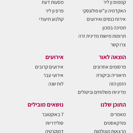
קמפוס ון ליר
מסעות דעת
האקדמיה ע"ש פולונסקי
פרס ון ליר
אירוח כנסים ואירועים
קולנוע תיעודי
תמיכה במכון
תרומות מישות מדינית זרה
צרו קשר
הוצאה לאור
אירועים
פרסומים אחרונים
אירועים קרובים
תיאוריה וביקורת
אירועי עבר
הזמן הזה
לוח שנה
מדיניות משלוחים וביטולים
התוכן שלנו
נושאים מובילים
מאמרים
7 באוקטובר
פודקאסטים
סולידריות
הרצאות מצולמות
דמוקרטיה