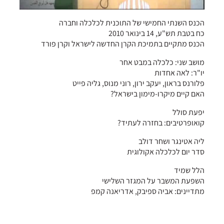
הכנס השנתי החמישי של התוכנית לכלכלה וחברה
כח בטבת תש"ע, 14 בינואר 2010
הכנס מתקיים בתמיכת הקרן החדשה לישראל וקרן פורד
מושב שני: כלכלה במבט אחר
יו"ר: לאה אחדות
פלורנס בראון, יעקב ירון, רוני מנוס, גליה פייט
האם קיים מיקרו-מימון בישראל?
יפעת סולל
קואופרטיבים: בחזרה לעתיד?
ליה אטינגר ושחר דולב
סדר יום לכלכלה אקולוגית
הלל שמיד
השפעת המשבר על המגזר השלישי
מתדיינים: אביה ספיבק, אדריאנה קמפ