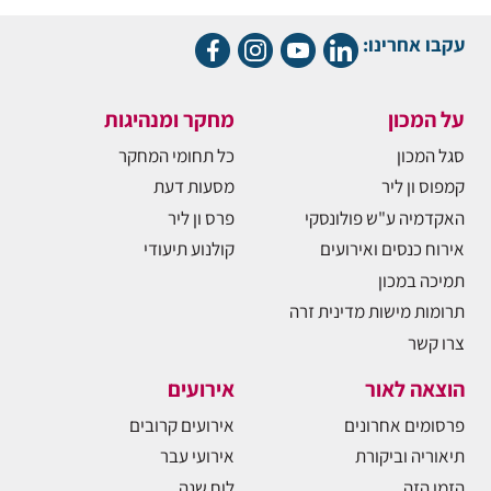
עקבו אחרינו:
על המכון
מחקר ומנהיגות
סגל המכון
כל תחומי המחקר
קמפוס ון ליר
מסעות דעת
האקדמיה ע"ש פולונסקי
פרס ון ליר
אירוח כנסים ואירועים
קולנוע תיעודי
תמיכה במכון
תרומות מישות מדינית זרה
צרו קשר
הוצאה לאור
אירועים
פרסומים אחרונים
אירועים קרובים
תיאוריה וביקורת
אירועי עבר
הזמן הזה
לוח שנה