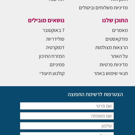
מדיניות משלוחים וביטולים
התוכן שלנו
נושאים מובילים
מאמרים
7 באוקטובר
פודקאסטים
סולידריות
הרצאות מצולמות
דמוקרטיה
על האתר
המזרח התיכון
מדיניות פרטיות
פמיניזם
תנאי שימוש באתר
קולנוע תיעודי
הצטרפות לרשימת התפוצה