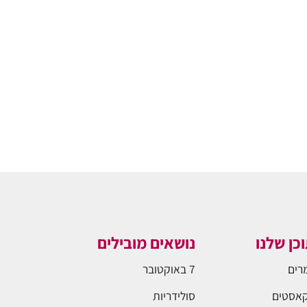
כן שלנו
נושאים מובילים
רים
7 באוקטובר
אסטים
סולידריות